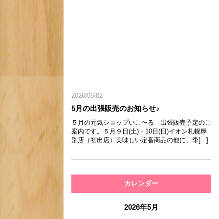
2026/05/02
5月の出張販売のお知らせ♪
５月の元気ショップいこ〜る 出張販売予定のご
案内です。５月９日(土)・10日(日)イオン札幌厚
別店（初出店）美味しい定番商品の他に、季[...]
カレンダー
2026年5月