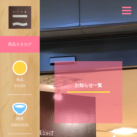
商品
カタログ
食品
お知らせ一覧
FOOD
雑貨
ORIG
INAL