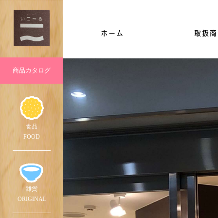
ホーム
取扱商
商品
カタログ
食品
FOOD
雑貨
ORIG
INAL