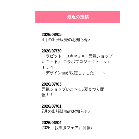
最近の投稿
2026/08/05
8月の出張販売のお知らせ♪
2026/07/30
「ラビット・ユキネ」×「元気ショップ
いこ～る」 コラボプロジェクト ｖｏ
ｌ．４
～デザイン画が決定しました！！～
2026/07/03
元気ショップいこ〜る♪夏まつり開
催！！
2026/07/01
7月の出張販売のお知らせ♪
2026/06/04
2026『お洋服フェア』開催♪