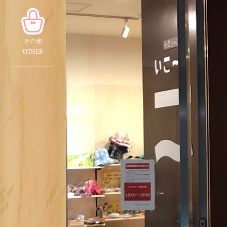
その他
OTHER