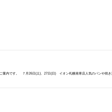
内です。 ７月26日(土)、27日(日) イオン札幌発寒店人気のパンや焼