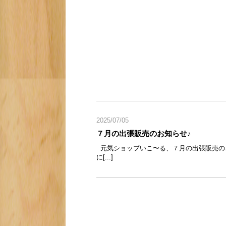
2025/07/05
７月の出張販売のお知らせ♪
元気ショップいこ〜る、７月の出張販売のご案
に[...]