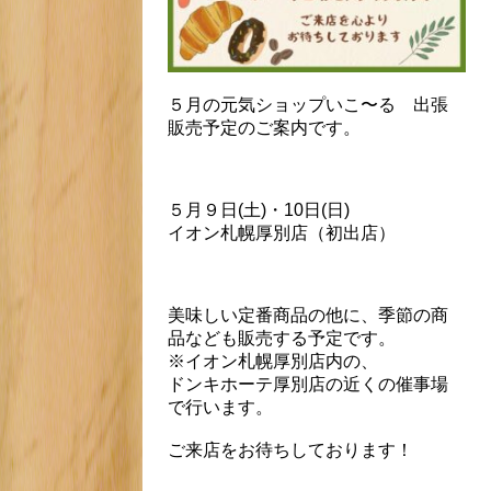
５月の元気ショップいこ〜る 出張
販売予定のご案内です。
５月９日(土)・10日(日)
イオン札幌厚別店（初出店）
美味しい定番商品の他に、季節の商
品なども販売する予定です。
※イオン札幌厚別店内の、
ドンキホーテ厚別店の近くの催事場
で行います。
ご来店をお待ちしております！