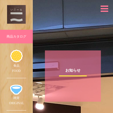
商品
カタログ
食品
お知らせ
FOOD
雑貨
ORIG
INAL