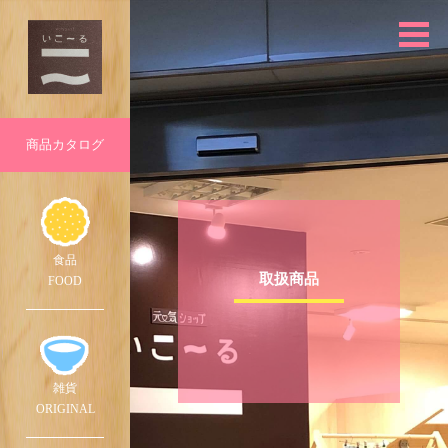
商品
カタログ
食品
取扱商品
FOOD
雑貨
ORIG
INAL