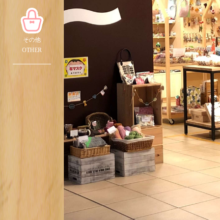
その他
OTHER