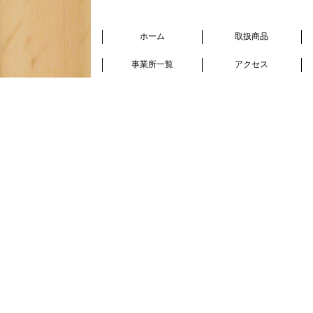
ホーム
取扱商品
事業所一覧
アクセス
お問合せ
Q&A
サイトマップ
プライバシーポリシー
〒060-0806
札幌市北区北6条西4丁目
JR札幌駅西コンコース1階