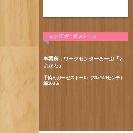
ロング ガーゼ ストール
事業所：ワークセンターるーぷ『と
よかわ』
手染めガーゼストール（33×140センチ）
綿100％